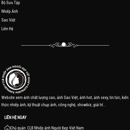
Bộ Sưu Tập
Nhiếp Ảnh
Sao Việt
Liên Hệ
Website xem ảnh chất lượng cao, ảnh Sao Việt, ảnh hot, ảnh sexy, tin tức, kiến
thức nhiếp ảnh, kỹ thuật chụp ảnh, công nghệ, showbiz, giải trí...
LIÊN HỆ NGAY
Chủ quản: CLB Nhiếp ảnh Người Đẹp Việt Nam