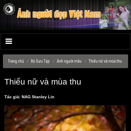
Trang chủ
Bộ Sưu Tập
Ảnh người mẫu
Thiếu nữ và mùa thu
Thiếu nữ và mùa thu
Tác giả: NAG Stanley Lin
▼
▼