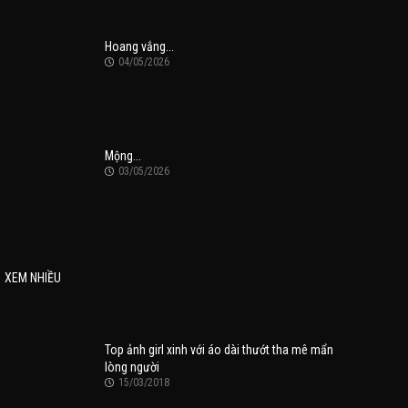
Hoang vắng...
04/05/2026
Mộng...
03/05/2026
XEM NHIỀU
Top ảnh girl xinh với áo dài thướt tha mê mẩn
lòng người
15/03/2018