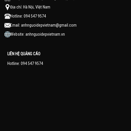
Địa chỉ: Hà Nội, VIệt Nam
Hotline: 094 547 9574
Email:
anhnguoidepvietnam@gmail.com
Website:
anhnguoidepvietnam.vn
LIÊN HỆ QUẢNG CÁO
Hotline: 094 547 9574