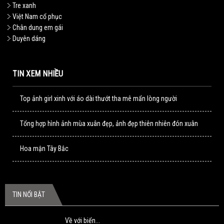
Tre xanh
Việt Nam cổ phục
Chân dung em gái
Duyên dáng
TIN XEM NHIỀU
Top ảnh girl xinh với áo dài thướt tha mê mẩn lòng người
Tổng hợp hình ảnh mùa xuân đẹp, ảnh đẹp thiên nhiên đón xuân
Hoa mận Tây Bắc
TIN NỔI BẬT
Về với biển...