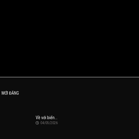
MỚI ĐĂNG
Về với biển...
04/05/2026