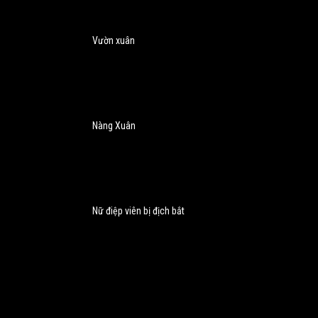
Vườn xuân
Nàng Xuân
Nữ điệp viên bị địch bắt