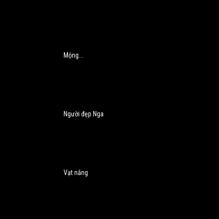
Mộng...
Người đẹp Nga
Vạt nắng