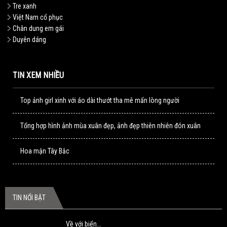
Tre xanh
Việt Nam cổ phục
Chân dung em gái
Duyên dáng
TIN XEM NHIỀU
Top ảnh girl xinh với áo dài thướt tha mê mẩn lòng người
Tổng hợp hình ảnh mùa xuân đẹp, ảnh đẹp thiên nhiên đón xuân
Hoa mận Tây Bắc
TIN NỔI BẬT
Về với biển...