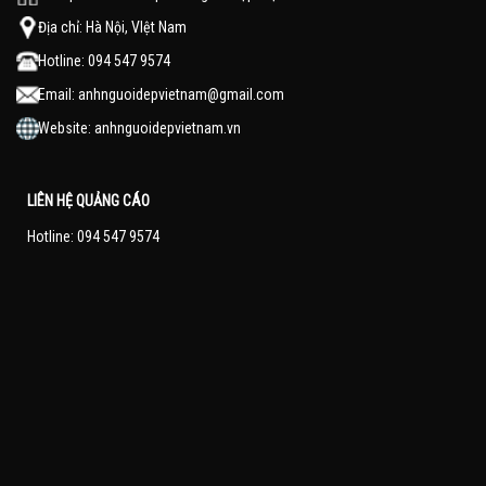
Địa chỉ: Hà Nội, VIệt Nam
Hotline: 094 547 9574
Email:
anhnguoidepvietnam@gmail.com
Website:
anhnguoidepvietnam.vn
LIÊN HỆ QUẢNG CÁO
Hotline: 094 547 9574