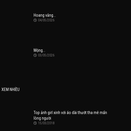
Hoang vắng...
04/05/2026
Mộng...
03/05/2026
XEM NHIỀU
Top ảnh girl xinh với áo dài thướt tha mê mẩn
lòng người
15/03/2018