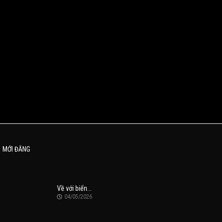
MỚI ĐĂNG
Về với biển...
04/05/2026