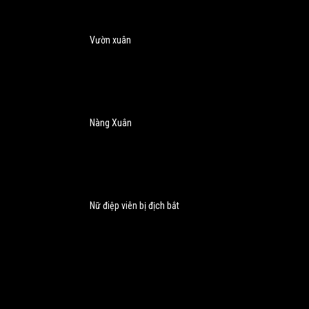
Vườn xuân
Nàng Xuân
Nữ điệp viên bị địch bắt