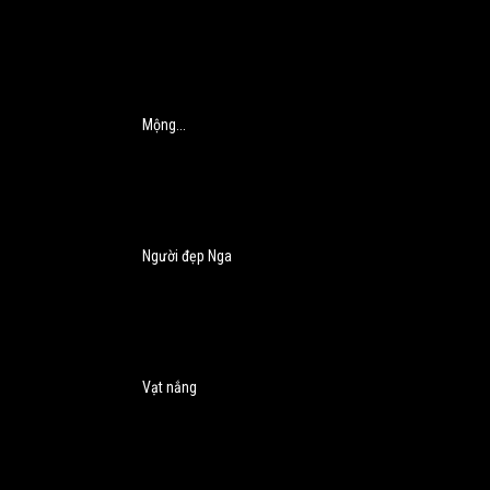
Mộng...
Người đẹp Nga
Vạt nắng