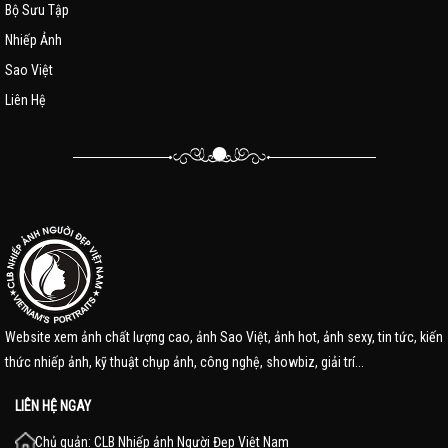
Bộ Sưu Tập
Nhiếp Ảnh
Sao Việt
Liên Hệ
Website xem ảnh chất lượng cao, ảnh Sao Việt, ảnh hot, ảnh sexy, tin tức, kiến
thức nhiếp ảnh, kỹ thuật chụp ảnh, công nghệ, showbiz, giải trí...
LIÊN HỆ NGAY
Chủ quản: CLB Nhiếp ảnh Người Đẹp Việt Nam