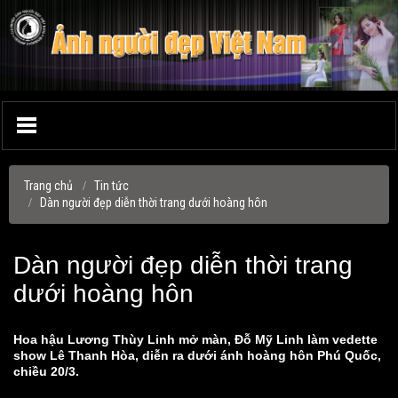
Trang chủ
Tin tức
Dàn người đẹp diễn thời trang dưới hoàng hôn
Dàn người đẹp diễn thời trang
dưới hoàng hôn
▼
Hoa hậu Lương Thùy Linh mở màn, Đỗ Mỹ Linh làm vedette
▼
show Lê Thanh Hòa, diễn ra dưới ánh hoàng hôn Phú Quốc,
chiều 20/3.