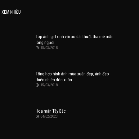
XEM NHIỀU
Top ảnh girl xinh với áo dài thướt tha mê mẩn
lòng người
15/03/2018
Tổng hợp hình ảnh mùa xuân đẹp, ảnh đẹp
thiên nhiên đón xuân
15/03/2018
Hoa mận Tây Bắc
04/02/2023