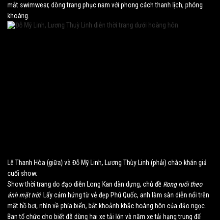
mắt swimwear, dòng trang phục nam với phong cách thanh lịch, phóng
khoáng.
Lê Thanh Hòa (giữa) và Đỗ Mỹ Linh, Lương Thùy Linh (phải) chào khán giả
cuối show.
Show thời trang do đạo diễn Long Kan dàn dựng, chủ đề
Rong ruổi theo
ánh mặt trời
. Lấy cảm hứng từ vẻ đẹp Phú Quốc, anh làm sàn diễn nổi trên
mặt hồ bơi, nhìn về phía biển, bắt khoảnh khắc hoàng hôn của đảo ngọc.
Ban tổ chức cho biết đã dùng hai xe tải lớn và năm xe tải hạng trung để