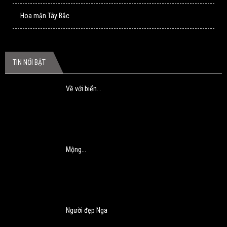
Hoa mận Tây Bắc
TIN NỔI BẬT
Về với biển...
Mộng...
Người đẹp Nga