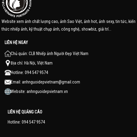
Website xem ảnh chất lượng cao, ảnh Sao Việt, ảnh hot, ảnh sexy, tin tức, kiến
thức nhiếp ảnh, kỹ thuật chụp ảnh, công nghệ, showbiz, giải trí...
LIÊN HỆ NGAY
Chủ quản: CLB Nhiếp ảnh Người Đẹp Việt Nam
Địa chỉ: Hà Nội, VIệt Nam
Hotline: 094 547 9574
Email:
anhnguoidepvietnam@gmail.com
Website:
anhnguoidepvietnam.vn
LIÊN HỆ QUẢNG CÁO
Hotline: 094 547 9574