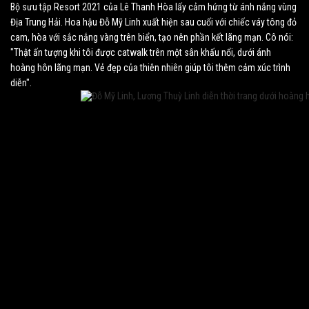
Bộ sưu tập
Resort 2021
của Lê Thanh Hòa lấy cảm hứng từ ánh nắng vùng
Địa Trung Hải. Hoa hậu Đỗ Mỹ Linh xuất hiện sau cuối với chiếc váy tông đỏ
cam, hòa với sắc nắng vàng trên biển, tạo nên phần kết lãng mạn. Cô nói:
"Thật ấn tượng khi tôi được catwalk trên một sân khấu nổi, dưới ánh
hoàng hôn lãng mạn. Vẻ đẹp của thiên nhiên giúp tôi thêm cảm xúc trình
diễn".