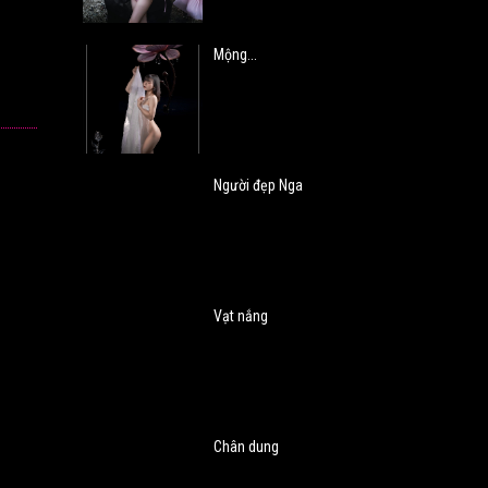
Mộng...
Người đẹp Nga
Vạt nắng
Chân dung