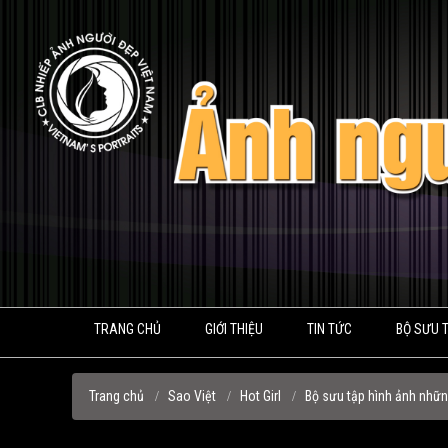
TRANG CHỦ
GIỚI THIỆU
TIN TỨC
BỘ SƯU 
Trang chủ
Sao Việt
Hot Girl
Bộ sưu tập hình ảnh nhữn