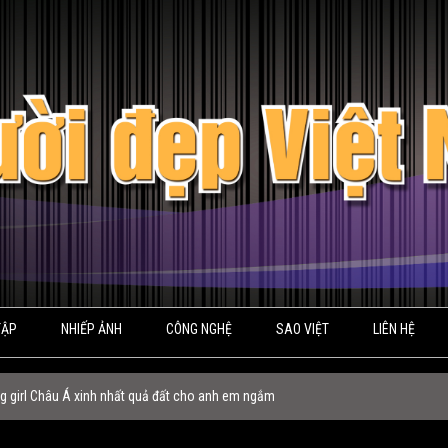
TẬP
NHIẾP ẢNH
CÔNG NGHỆ
SAO VIỆT
LIÊN HỆ
g girl Châu Á xinh nhất quả đất cho anh em ngắm