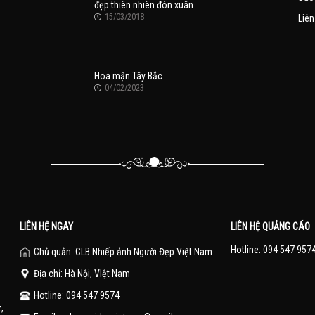
đẹp thiên nhiên đón xuân
15/03/2018
Liên
Hoa mận Tây Bắc
04/02/2023
LIÊN HỆ NGAY
LIÊN HỆ QUẢNG CÁO
Hotline: 094 547 957
Chủ quản: CLB Nhiếp ảnh Người Đẹp Việt Nam
Địa chỉ: Hà Nội, VIệt Nam
Hotline: 094 547 9574
,