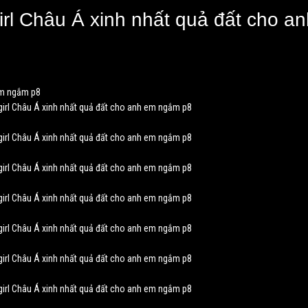
rl Châu Á xinh nhất quả đất cho an
 em ngắm p8