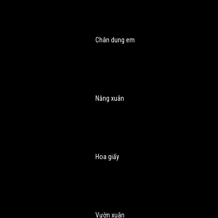
Chân dung em
Nắng xuân
Hoa giấy
Vườn xuân