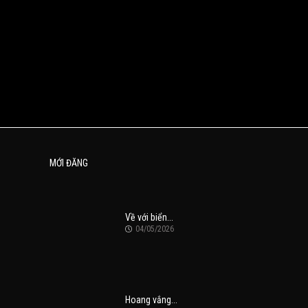
MỚI ĐĂNG
Về với biển...
04/05/2026
Hoang vắng...